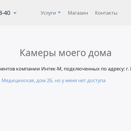
28-40
Услуги
Магазин
Контакты
Камеры моего дома
онентов компании Интек-М, подключенных по адресу: г
 Медицинская, дом 2Б, но у меня нет доступа