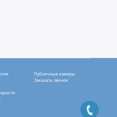
ытия
Публичные камеры
Заказать звонок
корости
г