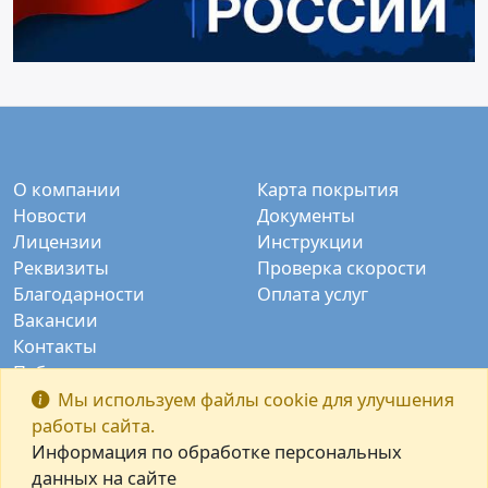
О компании
Карта покрытия
Новости
Документы
Лицензии
Инструкции
Реквизиты
Проверка скорости
Благодарности
Оплата услуг
Вакансии
Контакты
Публичные камеры
Заказать звонок
Мы используем файлы cookie для улучшения
работы сайта.
Информация по обработке персональных
данных на сайте