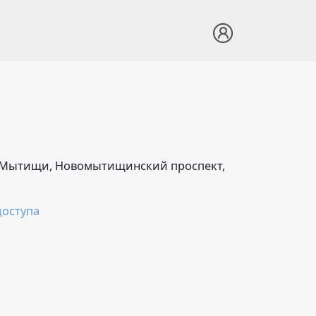
г. Мытищи, Новомытищинский проспект,
доступа