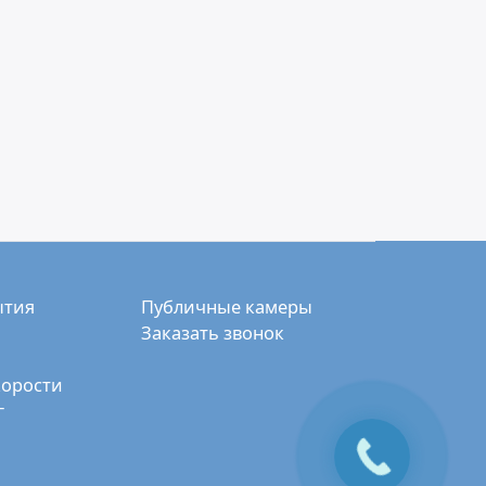
ытия
Публичные камеры
Заказать звонок
корости
г