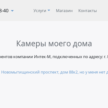
28-40
Услуги
Магазин
Контакты
Камеры моего дома
онентов компании Интек-М, подключенных по адресу: 
. Новомытищинский проспект, дом 88к2, но у меня нет 