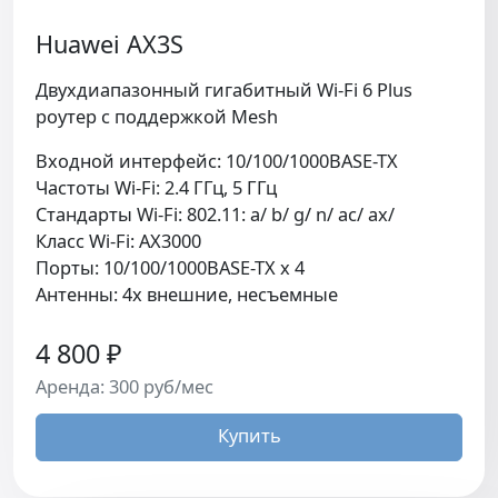
Huawei AX3S
Двухдиапазонный гигабитный Wi-Fi 6 Plus
роутер с поддержкой Mesh
Входной интерфейс: 10/100/1000BASE-TX
Частоты Wi-Fi: 2.4 ГГц, 5 ГГц
Стандарты Wi-Fi: 802.11: a/ b/ g/ n/ ac/ ax/
Класс Wi-Fi: AX3000
Порты: 10/100/1000BASE-TX х 4
Антенны: 4х внешние, несъемные
4 800 ₽
Аренда: 300 руб/мес
Купить