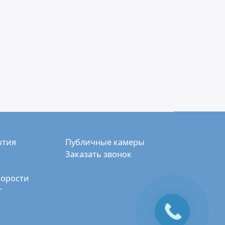
ытия
Публичные камеры
Заказать звонок
корости
г