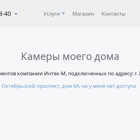
28-40
Услуги
Магазин
Контакты
Камеры моего дома
онентов компании Интек-М, подключенных по адресу: г
 Октябрьский проспект, дом 6А, но у меня нет доступа