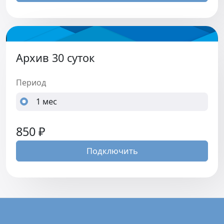
Архив 30 суток
Период
1 мес
850
₽
Подключить