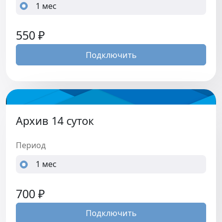
1 мес
550
₽
Подключить
Архив 14 суток
Период
1 мес
700
₽
Подключить