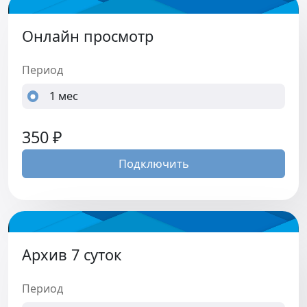
Онлайн просмотр
Период
1 мес
350
₽
Подключить
Архив 7 суток
Период