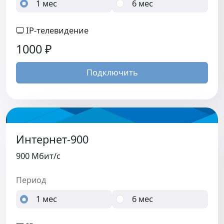
1 мес
6 мес
IP-телевидение
1000
₽
Подключить
Интернет-900
900 Мбит/c
Период
1 мес
6 мес