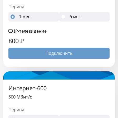
Период
1 мес
6 мес
IP-телевидение
800
₽
Подключить
Интернет-600
600 Мбит/c
Период