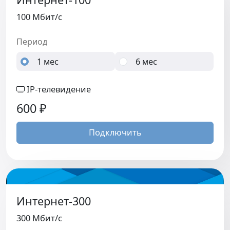
100 Мбит/c
Период
1 мес
6 мес
IP-телевидение
600
₽
Подключить
Интернет-300
300 Мбит/c