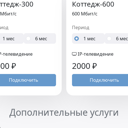
ттедж-300
Коттедж-600
 Мбит/c
600 Мбит/c
иод
Период
1 мес
6 мес
1 мес
6 мес
P-телевидение
IP-телевидение
500
₽
2000
₽
Подключить
Подключить
Дополнительные услуги
.