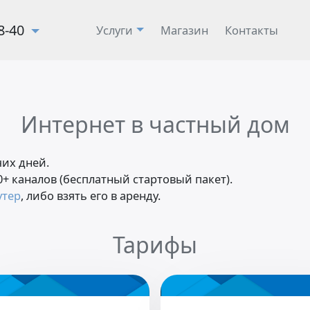
28-40
Услуги
Магазин
Контакты
Интернет в частный дом
чих дней.
40+ каналов (бесплатный стартовый пакет).
утер
, либо взять его в аренду.
Тарифы