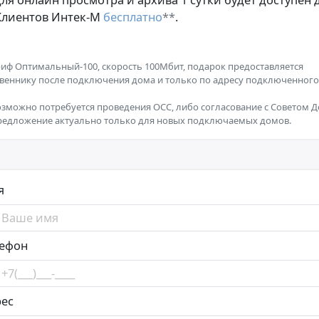
Клиентов Интек-М
бесплатно
**
.
риф Оптимальный-100, скорость 100Мбит, подарок предоставляется
веннику после подключения дома и только по адресу подключенного
озможно потребуется проведения ОСС, либо согласование с Советом Д
редложение актуально только для новых подключаемых домов.
я
лефон
рес