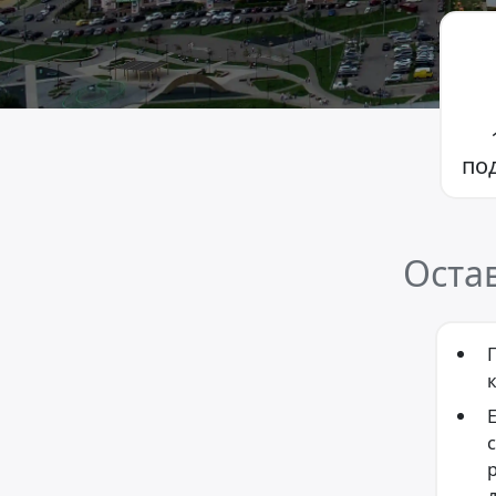
по
Оста