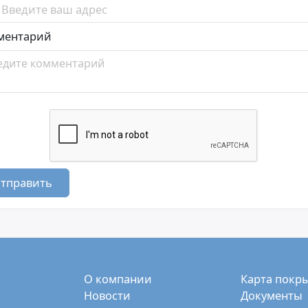
ментарий
тправить
О компании
Карта покр
Новости
Документы