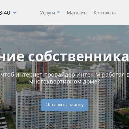
28-40
Услуги
Магазин
Контакты
ние собственника
, чтоб интернет-провайдер Интек-М работал 
многоквартирном доме?
Оставить заявку