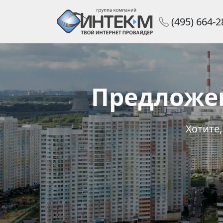
(495) 664-
Предложе
Хотите