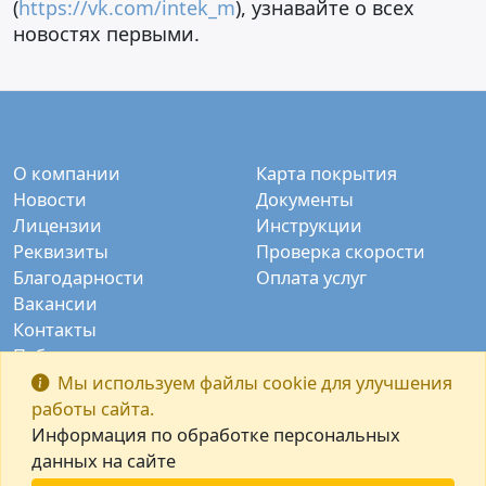
(
https://vk.com/intek_m
), узнавайте о всех
новостях первыми.
О компании
Карта покрытия
Новости
Документы
Лицензии
Инструкции
Реквизиты
Проверка скорости
Благодарности
Оплата услуг
Вакансии
Контакты
Публичные камеры
Заказать звонок
Мы используем файлы cookie для улучшения
работы сайта.
Информация по обработке персональных
данных на сайте